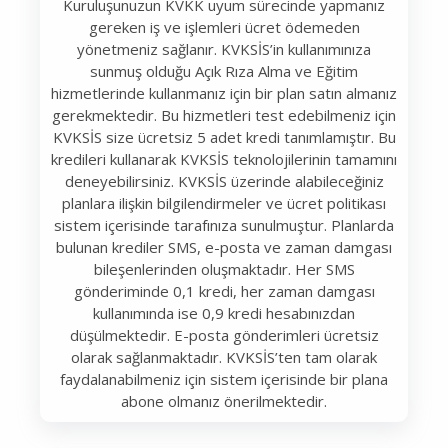
Kuruluşunuzun KVKK uyum sürecinde yapmanız
gereken iş ve işlemleri ücret ödemeden
yönetmeniz sağlanır. KVKSİS’in kullanımınıza
sunmuş olduğu Açık Rıza Alma ve Eğitim
hizmetlerinde kullanmanız için bir plan satın almanız
gerekmektedir. Bu hizmetleri test edebilmeniz için
KVKSİS size ücretsiz 5 adet kredi tanımlamıştır. Bu
kredileri kullanarak KVKSİS teknolojilerinin tamamını
deneyebilirsiniz. KVKSİS üzerinde alabileceğiniz
planlara ilişkin bilgilendirmeler ve ücret politikası
sistem içerisinde tarafınıza sunulmuştur. Planlarda
bulunan krediler SMS, e-posta ve zaman damgası
bileşenlerinden oluşmaktadır. Her SMS
gönderiminde 0,1 kredi, her zaman damgası
kullanımında ise 0,9 kredi hesabınızdan
düşülmektedir. E-posta gönderimleri ücretsiz
olarak sağlanmaktadır. KVKSİS’ten tam olarak
faydalanabilmeniz için sistem içerisinde bir plana
abone olmanız önerilmektedir.