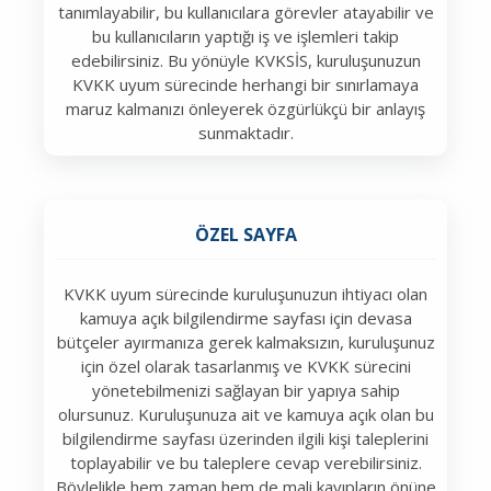
tanımlayabilir, bu kullanıcılara görevler atayabilir ve
bu kullanıcıların yaptığı iş ve işlemleri takip
edebilirsiniz. Bu yönüyle KVKSİS, kuruluşunuzun
KVKK uyum sürecinde herhangi bir sınırlamaya
maruz kalmanızı önleyerek özgürlükçü bir anlayış
sunmaktadır.
ÖZEL SAYFA
KVKK uyum sürecinde kuruluşunuzun ihtiyacı olan
kamuya açık bilgilendirme sayfası için devasa
bütçeler ayırmanıza gerek kalmaksızın, kuruluşunuz
için özel olarak tasarlanmış ve KVKK sürecini
yönetebilmenizi sağlayan bir yapıya sahip
olursunuz. Kuruluşunuza ait ve kamuya açık olan bu
bilgilendirme sayfası üzerinden ilgili kişi taleplerini
toplayabilir ve bu taleplere cevap verebilirsiniz.
Böylelikle hem zaman hem de mali kayıpların önüne