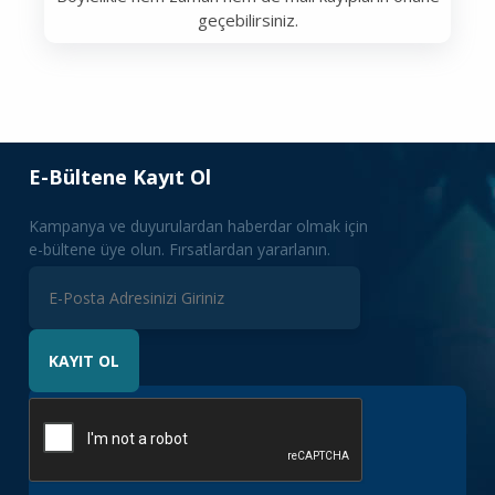
geçebilirsiniz.
E-Bültene Kayıt Ol
Kampanya ve duyurulardan haberdar olmak için
e-bültene üye olun. Fırsatlardan yararlanın.
KAYIT OL