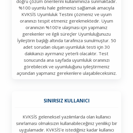
doğru çözüm önerilerini kullanımınıza sunmaktadır.
%100 uyumlu hale gelmenizi sağlamak amacıyla
KVKSİS Uyumluluk Testini çözmeniz ve uyum
oranınızı tespit etmeniz gerekmektedir. Uyum
oranınızın %100’e ulaşması için yapmanız
gerekenler ve ilgili süreçler Uyumluluğunuzu
İyileştirin başlığı altında tarafınıza sunulmuştur. 50
adet sorudan oluşan uyumluluk testi için 30
dakikanızı ayırmanız yeterli olacaktır. Test
sonucunda ana sayfada uyumluluk oranınızı
görebilecek ve uyumluluğunu iyileştirmeniz
açısından yapmanız gerekenlere ulaşabileceksiniz.
SINIRSIZ KULLANICI
KVKSİS geleneksel yazılımlarda olan kullanıcı
sınırlaması olmaksızın kullanabileceğiniz yenilikçi bir
uygulamadır. KVKSİS’e istediğiniz kadar kullanıcı