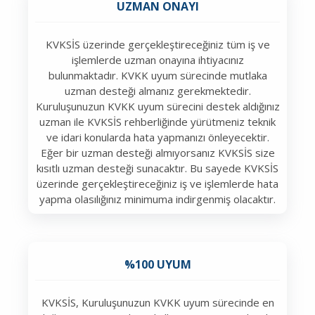
UZMAN ONAYI
KVKSİS üzerinde gerçekleştireceğiniz tüm iş ve
işlemlerde uzman onayına ihtiyacınız
bulunmaktadır. KVKK uyum sürecinde mutlaka
uzman desteği almanız gerekmektedir.
Kuruluşunuzun KVKK uyum sürecini destek aldığınız
uzman ile KVKSİS rehberliğinde yürütmeniz teknik
ve idari konularda hata yapmanızı önleyecektir.
Eğer bir uzman desteği almıyorsanız KVKSİS size
kısıtlı uzman desteği sunacaktır. Bu sayede KVKSİS
üzerinde gerçekleştireceğiniz iş ve işlemlerde hata
yapma olasılığınız minimuma indirgenmiş olacaktır.
%100 UYUM
KVKSİS, Kuruluşunuzun KVKK uyum sürecinde en