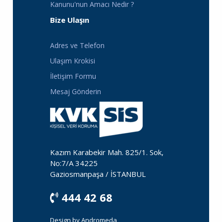
Kanunu'nun Amacı Nedir ?
Bize Ulaşın
Adres ve Telefon
Ulaşım Krokisi
İletişim Formu
Mesaj Gönderin
Kazım Karabekir Mah. 825/1. Sok,
No:7/A 34225
Gaziosmanpaşa / İSTANBUL
444 42 68
Design by
Andromeda