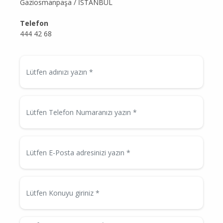
Gaziosmanpaşa / İSTANBUL
Telefon
444 42 68