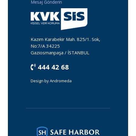
Mesaj Gönderin
Kazım Karabekir Mah. 825/1. Sok,
No:7/A 34225
Gaziosmanpaşa / İSTANBUL
444 42 68
Design by
Andromeda