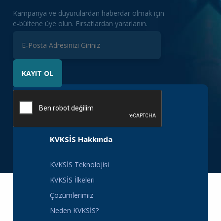
Kampanya ve duyurulardan haberdar olmak için
e-bültene üye olun. Fırsatlardan yararlanın.
KAYIT OL
KVKSİS Hakkında
KVKSİS Teknolojisi
KVKSİS İlkeleri
Çözümlerimiz
Neden KVKSİS?